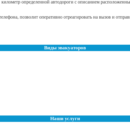
е, километр определенной автодороги с описанием расположенн
елефона, позволит оперативно отреагировать на вызов и отправ
Виды эвакуаторов
Наши услуги