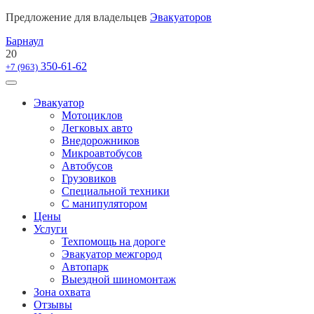
Предложение для владельцев
Эвакуаторов
Барнаул
20
350-61-62
+7 (963)
Эвакуатор
Мотоциклов
Легковых авто
Внедорожников
Микроавтобусов
Автобусов
Грузовиков
Специальной техники
С манипулятором
Цены
Услуги
Техпомощь на дороге
Эвакуатор межгород
Автопарк
Выездной шиномонтаж
Зона охвата
Отзывы