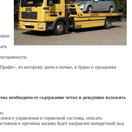
дован
вать
еисправности.
рПрофи», по которому днем и ночью, в будни и праздники
мы необходимо ее содержание четко и доходчиво изложить
и;
улевого управления и тормозной системы, описать
состояния и причины вызова будет направлен конкретный вид