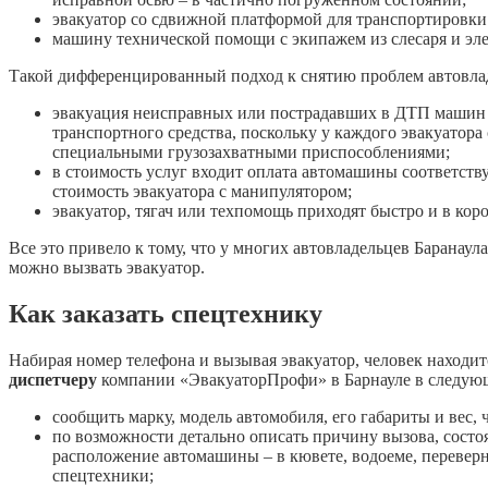
эвакуатор со сдвижной платформой для транспортировки
машину технической помощи с экипажем из слесаря и эле
Такой дифференцированный подход к снятию проблем автовладе
эвакуация неисправных или пострадавших в ДТП машин 
транспортного средства, поскольку у каждого эвакуатора
специальными грузозахватными приспособлениями;
в стоимость услуг входит оплата автомашины соответств
стоимость эвакуатора с манипулятором;
эвакуатор, тягач или техпомощь приходят быстро и в ко
Все это привело к тому, что у многих автовладельцев Баранау
можно вызвать эвакуатор.
Как заказать спецтехнику
Набирая номер телефона и вызывая эвакуатор, человек находитс
диспетчеру
компании «ЭвакуаторПрофи» в Барнауле в следую
сообщить марку, модель автомобиля, его габариты и вес,
по возможности детально описать причину вызова, состо
расположение автомашины – в кювете, водоеме, переверн
спецтехники;