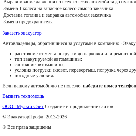
Выравнивание давления во всех колесах автомобиля до нужно
Замена 1 колеса на запасное колесо самого заказчика
Доставка топлива и заправка автомобиля заказчика
Замена предохранителя
Заказать эвакуатор
Автовладельцы, обратившиеся за услугами в компанию «Эваку
расстояние от места погрузки до парковки или ремонтной
тип эвакуируемой автомашины;
состояние автомашины;
условия погрузки (кювет, перевертыш, погрузка через др
погодные условия.
Если вашему автомобилю не повезло,
наберите номер телефо
Вызвать техпомощь
ООО "Мульти Сайт
Создание и продвижение сайтов
© ЭвакуаторПрофи, 2013-2026
® Все права защищены