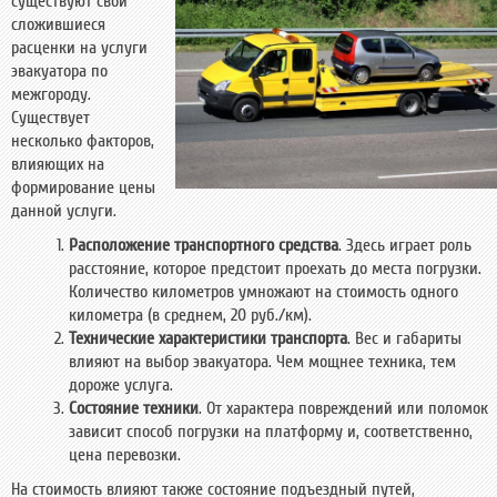
существуют свои
сложившиеся
расценки на услуги
эвакуатора по
межгороду.
Существует
несколько факторов,
влияющих на
формирование цены
данной услуги.
Расположение транспортного средства
. Здесь играет роль
расстояние, которое предстоит проехать до места погрузки.
Количество километров умножают на стоимость одного
километра (в среднем, 20 руб./км).
Технические характеристики транспорта
. Вес и габариты
влияют на выбор эвакуатора. Чем мощнее техника, тем
дороже услуга.
Состояние техники
. От характера повреждений или поломок
зависит способ погрузки на платформу и, соответственно,
цена перевозки.
На стоимость влияют также состояние подъездный путей,