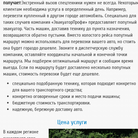
получает
:Экстренный вызов спецтехники нужен не всегда. Некоторы
клиентам необходима услуга в определенный день. Например,
перевезти купленный в другом городе автомобиль. Специально для
таких случаев компания «ЭвакуаторПрофи» предоставляет попутный
эвакуатор. Часть машин, доставив технику до пункта назначения,
возвращаются обратно пустыми. Вместо холостого рейса попутный
маршрут можно использовать для перевозки вашего авто, но стоить
она будет гораздо дешевле. Звоните в диспетчерскую службу
компании, оставляйте координаты начальной и конечной точки
маршрута. Мы подберем оптимальный маршрут и сообщим время
выезда. Если по маршруту будет доставлено несколько попутных
машин, стоимость перевозки будет еще дешевле.
специально подобранную технику, которая подходит конкретно
для вашего транспортного средства;
конкретно оговоренные сроки и место подачи машины;
бюджетную стоимость транспортировки.
надежную, бережную доставку авто.
Цена услуги
В каждом регионе