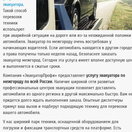
эвакуатора
.
Такой способ
перевозки
техники
используют
при аварийной ситуации на дороге или из-за неожиданной поломки
автомобиля. Эвакуатор по межгороду очень востребован у
начинающих водителей. Если автомобиль находится в другом городе
а права получены только неделю назад, безопаснее заказать
эвакуатор межгород. Сегодня эта услуга имеет вполне доступную це
и выполняется в сжатые сроки.
Компания «ЭвакуаторПрофи» предоставляет
услугу эвакуатора по
межгороду по всей России
. Наличие широкой сети развитых
профессиональных центров эвакуации позволяет доставлять
автомобили из одного региона в другой максимально быстро. Вам н
придется долго ждать выполнения заказа. Опытные диспетчеры
примут ваш вызов и подберут подходящую технику для перевозки
вашего автомобиля.
У нас широкий парк техники, оснащенной оборудованием для
погрузки и фиксации транспортных средств на платформе. Есть