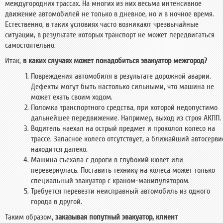
междугородних трассах. На многих из них весьма интенсивное
движение автомобилей не только в дневное, но и в ночное время.
Естественно, в таких условиях часто возникают чрезвычайные
ситуации, в результате которых транспорт не может передвигаться
самостоятельно.
Итак,
в каких случаях может понадобиться эвакуатор межгород?
Повреждения автомобиля в результате дорожной аварии.
Дефекты могут быть настолько сильными, что машина не
может ехать своим ходом.
Поломка транспортного средства, при которой недопустимо
дальнейшее передвижение. Например, выход из строя АКПП.
Водитель наехал на острый предмет и проколол колесо на
трассе. Запасное колесо отсутствует, а ближайший автосерви
находится далеко.
Машина съехала c дороги в глубокий кювет или
перевернулась. Поставить технику на колеса может только
специальный эвакуатор с краном-манипулятором.
Требуется перевезти неисправный автомобиль из одного
города в другой.
Таким образом,
заказывая попутный эвакуатор, клиент