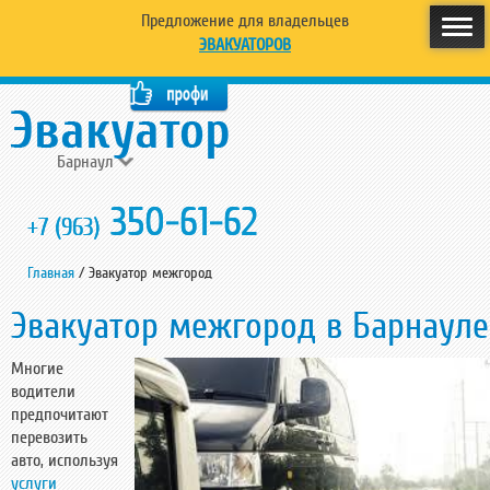
Предложение для владельцев
ЭВАКУАТОРОВ
Барнаул
350-61-62
+7 (963)
Главная
/
Эвакуатор межгород
Эвакуатор межгород в Барнауле
Многие
водители
предпочитают
перевозить
авто, используя
услуги