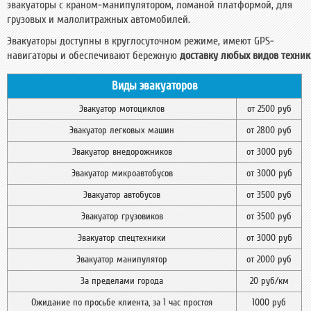
эвакуаторы с краном-манипулятором, ломаной платформой, для
грузовых и малолитражных автомобилей.
Эвакуаторы доступны в круглосуточном режиме, имеют GPS-
навигаторы и обеспечивают бережную
доставку любых видов техник
Виды эвакуаторов
Эвакуатор мотоциклов
от 2500 руб
Эвакуатор легковых машин
от 2800 руб
Эвакуатор внедорожников
от 3000 руб
Эвакуатор микроавтобусов
от 3000 руб
Эвакуатор автобусов
от 3500 руб
Эвакуатор грузовиков
от 3500 руб
Эвакуатор спецтехники
от 3000 руб
Эвакуатор манипулятор
от 2000 руб
За пределами города
20 руб/км
Ожидание по просьбе клиента, за 1 час простоя
1000 руб