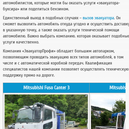
автомобилистов, которые могли бы оказать услуги «эвакуатора-
буксира» или поделиться бензином.
Единственный выход в подобных случаях –
вызов эвакуатора
. Он
сможет вызволить автомобиль откуда угодно и осуществить доставк
в указанную точку, а также оказать услуги технической помощи
автомобилю. Важно выбрать компанию. которая оказывает подобны
услуги качественно.
Компания «ЭвакуаторПрофи» обладает большим автопарком,
позволяющим проводить эвакуацию всех типов автомоблей, в том
числе и с автоматической коробкой передач. Квалификация
специалистов нашей компании позволяет осуществлять техническую
поддержку прямо на дороге.
Mitsubishi Fuso Canter 3
Mitsubishi