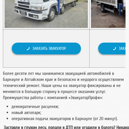
ЗАКАЗАТЬ ЭВАКУАТОР
ЗАКАЗ
Более десяти лет мы занимаемся эвакуацией автомобилей в
Барнауле и Алтайском крае и безопасно и недорого осуществляем
технический ремонт. Наши цены на эвакуатор фиксированы и не
меняются в большую сторону в процессе оказания услуг.
Преимущества работы с компанией «ЭвакуаторПрофи»:
демократичные расценки;
новый автопарк;
оперативная подача эвакуаторов в Барнауле (от 20 минут).
Застряли в глухом лесу, попали в ДТП или угодили в болото? Никак