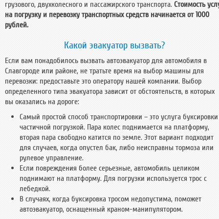
грузового, двухколесного и пассажирского транспорта.
Стоимость усл
на погрузку и перевозку транспортных средств начинается от 1000
рублей.
Какой эвакуатор вызвать?
Если вам понадобилось вызвать автоэвакуатор для автомобиля в
Славгороде или районе, не тратьте время на выбор машины для
перевозки: предоставьте это оператору нашей компании. Выбор
определенного типа эвакуатора зависит от обстоятельств, в которых
вы оказались на дороге:
Самый простой способ транспортировки – это услуга буксировки
частичной погрузкой. Пара колес поднимается на платформу,
вторая пара свободно катится по земле. Этот вариант подходит
для случаев, когда опустел бак, либо неисправны тормоза или
рулевое управление.
Если повреждения более серьезные, автомобиль целиком
поднимают на платформу. Для погрузки используется трос с
лебедкой.
В случаях, когда буксировка тросом недопустима, поможет
автоэвакуатор, оснащенный краном-манипулятором.