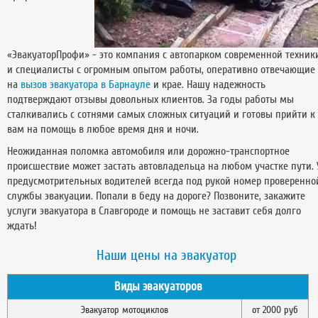
«ЭвакуаторПрофи» - это компания с автопарком современной техник
и специалисты с огромным опытом работы, оперативно отвечающие
на
вызов эвакуатора в Барнауле
и крае. Нашу надежность
подтверждают отзывы довольных клиентов. За годы работы мы
сталкивались с сотнями самых сложных ситуаций и готовы прийти к
вам на помощь в любое время дня и ночи.
Неожиданная поломка автомобиля или дорожно-транспортное
происшествие может застать автовладельца на любом участке пути. 
предусмотрительных водителей всегда под рукой номер проверенно
службы эвакуации. Попали в беду на дороге? Позвоните, закажите
услуги эвакуатора в Славгороде и помощь не заставит себя долго
ждать!
Наши цены на эвакуатор
Виды эвакуаторов
Эвакуатор мотоциклов
от 2000 руб