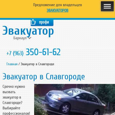
Предложение для владельцев
ЭВАКУАТОРОВ
Барнаул
350-61-62
+7 (963)
Главная
/
Эвакуатор в Славгороде
Эвакуатор в Славгороде
Срочно нужно
вызвать
эвакуатор в
Славгороде?
Выбирайте
профессионалов!