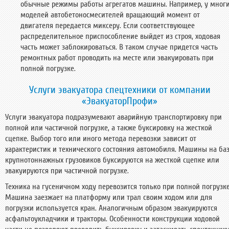
обычные режимы работы агрегатов машины. Например, у мног
моделей автобетоносмесителей вращающий момент от
двигателя передается миксеру. Если соответствующее
распределительное приспособление выйдет из строя, ходовая
часть может заблокироваться. В таком случае придется часть
ремонтных работ проводить на месте или эвакуировать при
полной погрузке.
Услуги эвакуатора спецтехники от компании
«ЭвакуаторПрофи»
Услуги эвакуатора подразумевают аварийную транспортировку при
полной или частичной погрузке, а также буксировку на жесткой
сцепке. Выбор того или иного метода перевозки зависит от
характеристик и технического состояния автомобиля. Машины на ба
крупнотоннажных грузовиков буксируются на жесткой сцепке или
эвакуируются при частичной погрузке.
Техника на гусеничном ходу перевозится только при полной погрузке
Машина заезжает на платформу или трал своим ходом или для
погрузки используется кран. Аналогичным образом эвакуируются
асфальтоукладчики и тракторы. Особенности конструкции ходовой