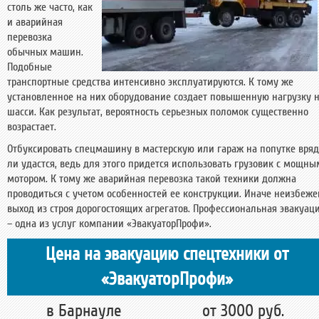
столь же часто, как
и аварийная
перевозка
обычных машин.
Подобные
транспортные средства интенсивно эксплуатируются. К тому же
установленное на них оборудование создает повышенную нагрузку 
шасси. Как результат, вероятность серьезных поломок существенно
возрастает.
Отбуксировать спецмашину в мастерскую или гараж на попутке вряд
ли удастся, ведь для этого придется использовать грузовик с мощны
мотором. К тому же аварийная перевозка такой техники должна
проводиться с учетом особенностей ее конструкции. Иначе неизбеже
выход из строя дорогостоящих агрегатов. Профессиональная эвакуац
– одна из услуг компании «ЭвакуаторПрофи».
Цена на эвакуацию спецтехники от
«ЭвакуаторПрофи»
в Барнауле
от 3000 руб.