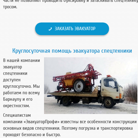
части не позволяют проводить буксировку и затаскивать спецтехник
тросом.
ЗАКАЗАТЬ ЭВАКУАТОР
Круглосуточная помощь эвакуатора спецтехники
В нашей компании
эвакуатор
спецтехники
доступен
круглосуточно. Мы
работаем по всему
Барнаулу и его
окрестностям.
Специалистам
компании «ЭвакуаторПрофи» известны все особенности конструкции
основных видов спецтехники. Поэтому погрузка и транспортировка
проходят безопасно и быстро.