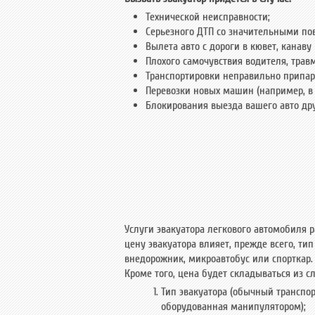
Технической неисправности;
Серьезного ДТП со значительными п
Вылета авто с дороги в кювет, канаву и
Плохого самочувствия водителя, трав
Транспортировки неправильно припа
Перевозки новых машин (например, в 
Блокирования выезда вашего авто др
Услуги эвакуатора легкового автомобиля р
цену эвакуатора влияет, прежде всего, ти
внедорожник, микроавтобус или спорткар.
Кроме того, цена будет складываться из 
Тип эвакуатора (обычный транспо
оборудованная манипулятором);