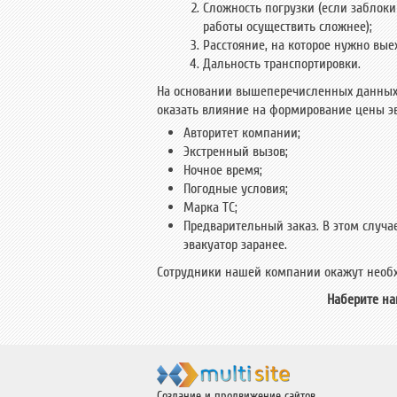
Сложность погрузки (если заблоки
работы осуществить сложнее);
Расстояние, на которое нужно выех
Дальность транспортировки.
На основании вышеперечисленных данных 
оказать влияние на формирование цены э
Авторитет компании;
Экстренный вызов;
Ночное время;
Погодные условия;
Марка ТС;
Предварительный заказ. В этом случа
эвакуатор заранее.
Сотрудники нашей компании окажут необх
Наберите на
Создание и продвижение сайтов