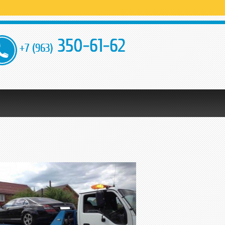
350-61-62
+7 (963)