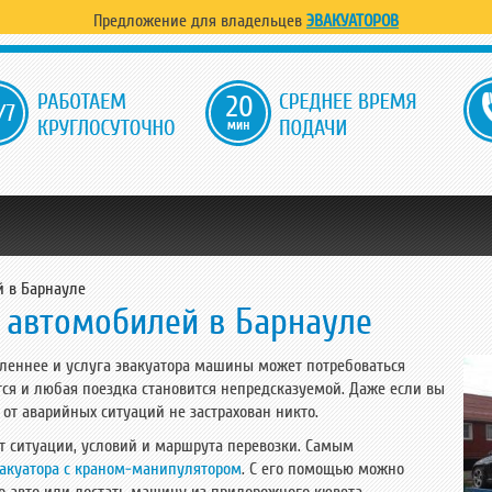
Предложение для владельцев
ЭВАКУАТОРОВ
20
й в Барнауле
 автомобилей в Барнауле
вленнее и услуга эвакуатора машины может потребоваться
ся и любая поездка становится непредсказуемой. Даже если вы
от аварийных ситуаций не застрахован никто.
т ситуации, условий и маршрута перевозки. Самым
вакуатора с краном-манипулятором
. С его помощью можно