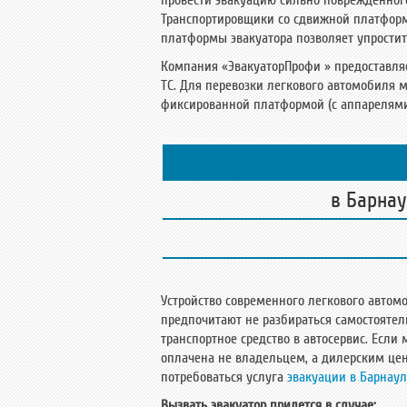
провести эвакуацию сильно поврежденного
Транспортировщики со сдвижной платфор
платформы эвакуатора позволяет упростит
Компания «ЭвакуаторПрофи » предоставляе
ТС. Для перевозки легкового автомобиля 
фиксированной платформой (с аппарелям
в Барна
Устройство современного легкового авто
предпочитают не разбираться самостоятель
транспортное средство в автосервис. Если
оплачена не владельцем, а дилерским цен
потребоваться услуга
эвакуации в Барнау
Вызвать эвакуатор придется в случае: