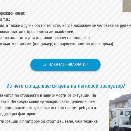
овреждениями;
 т.п.;
мы, а также других обстоятельств, когда нахождение человека за руле
ркованных или брошенных автомобилей;
автосалон или для доставки в качестве подарка);
угими машинами (например, на парковке или во дворе дома).
ЗАКАЗАТЬ ЭВАКУАТОР
Из чего складывается цена на легковой эвакуатор?
азнятся по стоимости в зависимости от ситуации. На
п авто. Легковую машину эвакуировать дешевле, чем
 Специальные погрузочные устройства не требуются.
следующих факторов:
ртировщик с платформой стоит дешевле, чем техника,