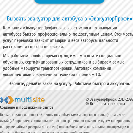
Вызвать эвакуатор для автобуса в «ЭвакуаторПрофи»
Компания «ЭвакуаторПрофи» оказывает услуги по эвакуации
автобусов быстро, профессионально, по доступным ценам. Стоимост
услуг перевозки зависит от марки и веса автобуса, дальности
расстояния и способа перевозки.
Мы работаем в любое время суток, имеем в штате специально
обученных, сертифицированных сотрудников и выбираем самые
удобные маршруты транспортировки. Автопарк компании
укомплектован современной техникой с полным ТО.
Звоните, делайте заказ на услугу. Работаем быстро и аккуратно.
© ЭвакуаторПрофи, 2013-2026
® Все права защищены
Создание и продвижение сайтов
Все материалы данного сайта являются объектами авторского права (в том числе
дизайн). Запрещается копирование, распространение (в том числе путем копирования
на другие сайты и ресурсы Интернете) или любое иное использование информации и
объектов без предварительного согласия правообладателя.