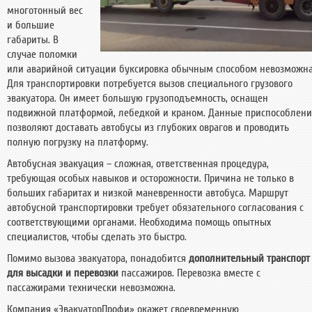
многотонный вес
и большие
габариты. В
случае поломки
или аварийной ситуации буксировка обычным способом невозможна
Для транспортировки потребуется вызов специального грузового
эвакуатора. Он имеет большую грузоподъемность, оснащен
подвижной платформой, лебедкой и краном. Данные приспособлени
позволяют доставать автобусы из глубоких оврагов и проводить
полную погрузку на платформу.
Автобусная эвакуация – сложная, ответственная процедура,
требующая особых навыков и осторожности. Причина не только в
больших габаритах и низкой маневренности автобуса. Маршрут
автобусной транспортировки требует обязательного согласования с
соответствующими органами. Необходима помощь опытных
специалистов, чтобы сделать это быстро.
Помимо вызова эвакуатора, понадобится
дополнительный транспорт
для высадки и перевозки
пассажиров. Перевозка вместе с
пассажирами технически невозможна.
Компания «ЭвакуаторПрофи» окажет своевременную