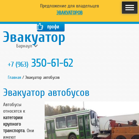
Предложение для владельцев
ЭВАКУАТОРОВ
Барнаул
350-61-62
+7 (963)
Главная
/
Эвакуатор автобусов
Эвакуатор автобусов
Автобусы
относятся к
категории
крупного
транспорта
. Они
имеют