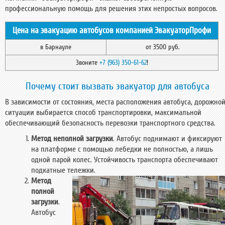
профессиональную помощь для решения этих непростых вопросов.
Цена на эвакуацию автобусов компанией ЭвакуаторПрофи
в Барнауле
от 3500 руб.
Звоните
+7 (963) 350-61-62
!
Почему стоит вызвать эвакуатор для автобуса
В зависимости от состояния, места расположения автобуса, дорожно
ситуации выбирается способ транспортировки, максимальной
обеспечивающий безопасность перевозки транспортного средства.
Метод неполной загрузки
. Автобус поднимают и фиксируют
на платформе с помощью лебедки не полностью, а лишь
одной парой колес. Устойчивость транспорта обеспечивают
подкатные тележки.
Метод
полной
загрузки
.
Автобус