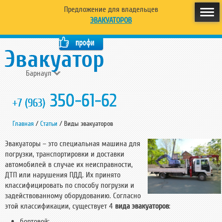
Предложение для владельцев
ЭВАКУАТОРОВ
Барнаул
350-61-62
+7 (963)
Главная
/
Статьи
/
Виды эвакуаторов
Эвакуаторы – это специальная машина для
погрузки, транспортировки и доставки
автомобилей в случае их неисправности,
ДТП или нарушения ПДД. Их принято
классифицировать по способу погрузки и
задействованному оборудованию. Согласно
этой классификации, существует 4
вида эвакуаторов
:
бортовой;